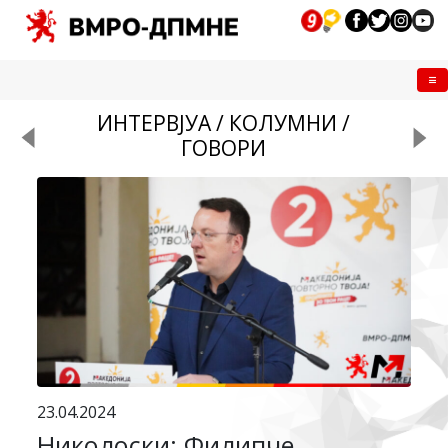
Me
ИНТЕРВЈУА / КОЛУМНИ /
ГОВОРИ
23.04.2024
Николоски: Филипче