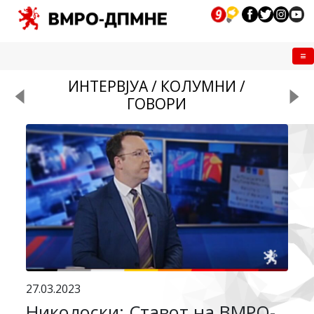
Me
ИНТЕРВЈУА / КОЛУМНИ /
ГОВОРИ
27.03.2023
Николоски: Ставот на ВМРО-