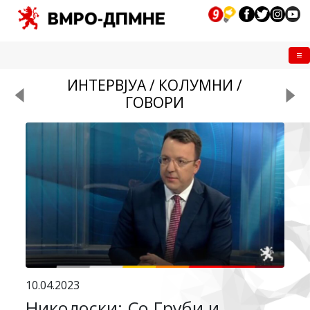
Me
ИНТЕРВЈУА / КОЛУМНИ /
ГОВОРИ
10.04.2023
Николоски: Со Груби и