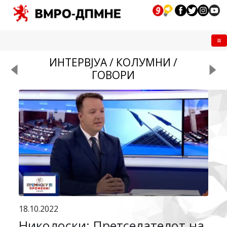
Me
ИНТЕРВЈУА / КОЛУМНИ /
ГОВОРИ
18.10.2022
Николоски: Претседателот на