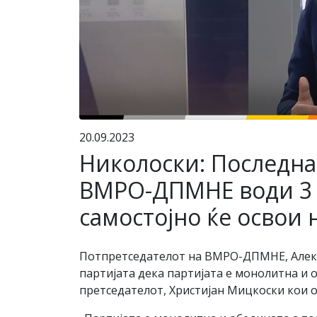
20.09.2023
Николоски: Последнат
ВМРО-ДПМНЕ води 3 
самостојно ќе освои 
Потпретседателот на ВМРО-ДПМНЕ, Алекса
партијата дека партијата е монолитна и 
претседателот, Христијан Мицкоски кои о