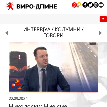
Me
ИНТЕРВЈУА / КОЛУМНИ /
ГОВОРИ
22.09.2024
Николоски: Ние сме