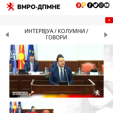
Me
ИНТЕРВЈУА / КОЛУМНИ /
ГОВОРИ