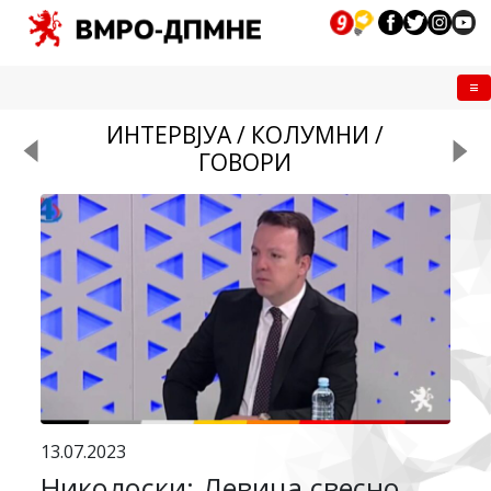
Me
ИНТЕРВЈУА / КОЛУМНИ /
ГОВОРИ
13.07.2023
Николоски: Левица свесно