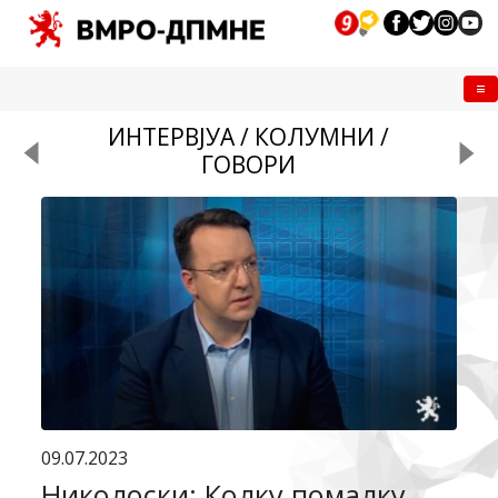
Me
ИНТЕРВЈУА / КОЛУМНИ /
ГОВОРИ
09.07.2023
Николоски: Колку помалку