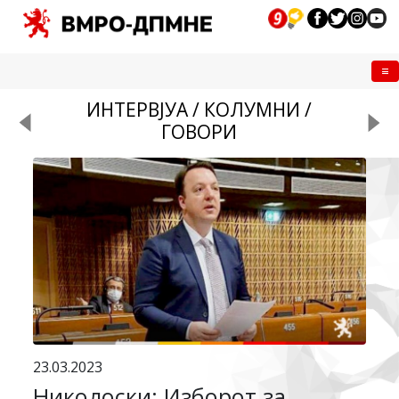
Me
ИНТЕРВЈУА / КОЛУМНИ /
ГОВОРИ
23.03.2023
Николоски: Изборот за