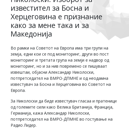
известител за Босна и
Херцеговина е признание
како за мене така и за
Македонија
Во рамки на Советот на Европа има три групи на
земја, едни кои се под мониторинг, други во пост
мониторинг и третата група на земји е надвор од
мониторинг, но и за нив повремено се пишуваат
извештаи, објасни Александар Николоски,
потпретседател на ВМРО-ДПМНЕ и од неодамна
известувач за Босна и Херцеговина во Советот на
Европа.
За Николоски да биде известувач гласаа и пратеници
од големите сили како Велика Британија, Франција,
Германија, кажа Александар Николоски,
потпретседател на ВМРО-ДПМНЕ во гостување на
Радио Лидер.