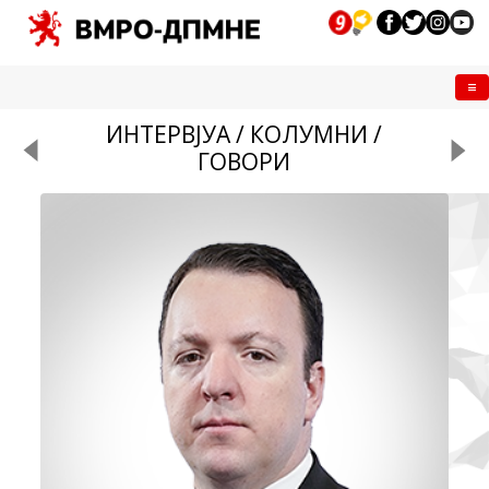
Me
ИНТЕРВЈУА / КОЛУМНИ /
ГОВОРИ