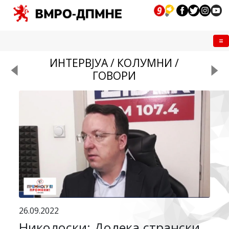
Me
ИНТЕРВЈУА / КОЛУМНИ /
ГОВОРИ
26.09.2022
Николоски: Додека странски