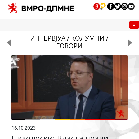
Me
ИНТЕРВЈУА / КОЛУМНИ /
ГОВОРИ
16.10.2023
Николоски: Власта прави