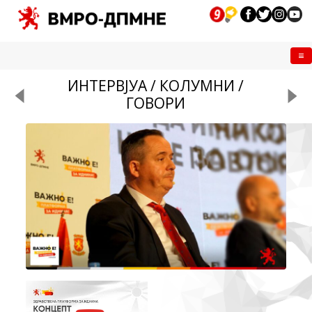
Me
ИНТЕРВЈУА / КОЛУМНИ /
ГОВОРИ