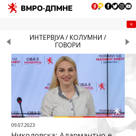
Me
ИНТЕРВЈУА / КОЛУМНИ /
ГОВОРИ
09.07.2023
Николовска: Алармантно е