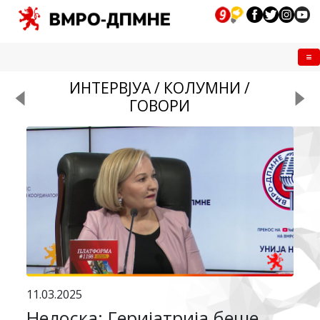
Me
ИНТЕРВЈУА / КОЛУМНИ /
ГОВОРИ
11.03.2025
Нелоска: Геријатрија беше