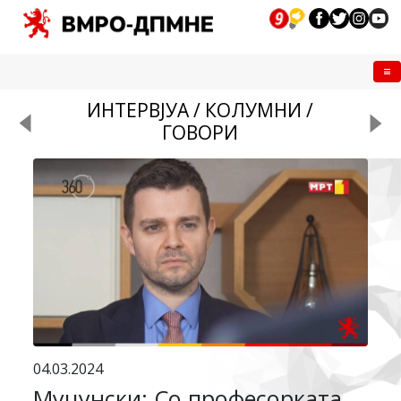
Me
ИНТЕРВЈУА / КОЛУМНИ /
ГОВОРИ
04.03.2024
Муцунски: Со професорката