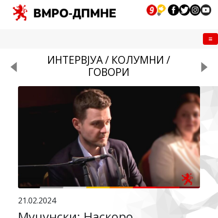
Me
ИНТЕРВЈУА / КОЛУМНИ /
ГОВОРИ
21.02.2024
Муцунски: Наскоро