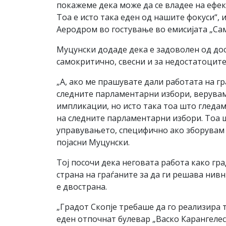
покажеме дека може да се владее на ефек
Тоа е исто така еден од нашите фокуси“
Аеродром во гостување во емисијата „Само
Муцунски додаде дека е задоволен од дос
самокритично, свесни и за недостатоците
„А, ако ме прашувате дали работата на г
следните парламентарни избори, верувам
импликации, но исто така тоа што гледа
на следните парламентарни избори. Тоа ш
управувањето, специфично ако зборувам и
појасни Муцунски.
Тој посочи дека неговата работа како гр
страна на граѓаните за да ги решава нивн
е двострана.
„Градот Скопје требаше да го реализира т
еден отпочнат булевар „Васко Карангелес