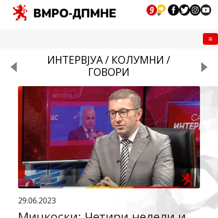
Me
ИНТЕРВЈУА / КОЛУМНИ /
ГОВОРИ
29.06.2023
Мицкоски: Четири недели и