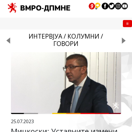
Me
ИНТЕРВЈУА / КОЛУМНИ /
ГОВОРИ
25.07.2023
Мицкоски: Уставните измени