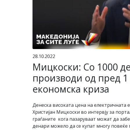
28.10.2022
Мицкоски: Со 1000 д
производи од пред 1
економска криза
Денеска високата цена на електричната е
Христијан Мицкоски во интервју за порта
граѓаните кога пазаруваат можат да забел
денари можело да се купат многу повеќе