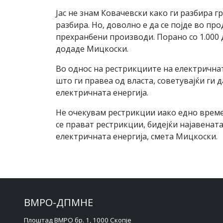
Јас не знам Ковачевски како ги разбира 
разбира. Но, доволно е да се појде во про
прехранбени производи. Порано со 1.000 
додаде Мицкоски.
Во однос на рестрикциите на електричнат
што ги правеа од власта, советувајќи ги 
електричната енергија.
Не очекувам рестрикции иако едно време 
се прават рестрикции, бидејќи најавенат
електричната енергија, смета Мицкоски.
ВМРО-ДПМНЕ
Плоштад ВМРО бр. 1, 1000 Скопје