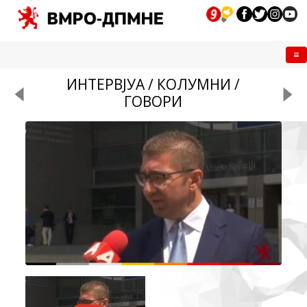
Me
ИНТЕРВЈУА / КОЛУМНИ /
ГОВОРИ