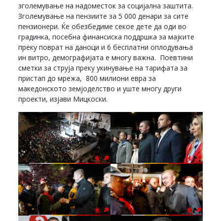
зголемување на надоместок за социјална заштита.
Зголемување на пензиите за 5 000 денари за сите
пензионери. Ќе обезбедиме секое дете да оди во
градинка, посебна финансиска поддршка за мајките
преку поврат на даноци и 6 бесплатни оплодувања
ин витро, демографијата е многу важна. Поевтини
сметки за струја преку укинување на тарифата за
пристап до мрежа, 800 милиони евра за
македонското земјоделство и уште многу други
проекти, изјави Мицкоски.