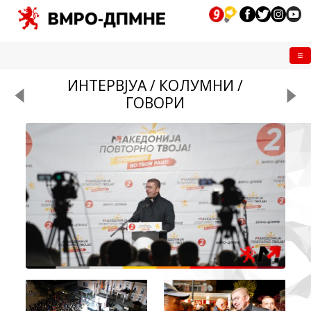
Me
ИНТЕРВЈУА / КОЛУМНИ /
ГОВОРИ