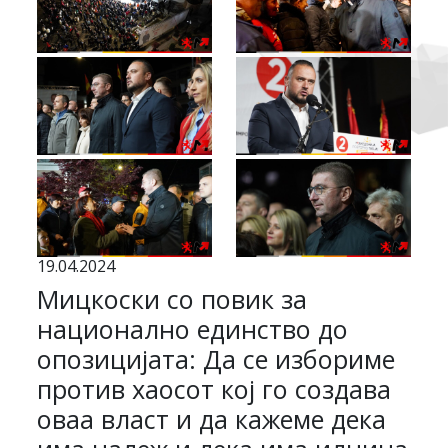
19.04.2024
Мицкоски со повик за
национално единство до
опозицијата: Да се избориме
против хаосот кој го создава
оваа власт и да кажеме дека