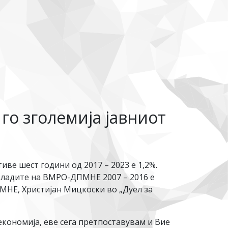
го зголемија јавниот
иве шест години од 2017 – 2023 е 1,2%.
 владите на ВМРО-ДПМНЕ 2007 – 2016 е
ПМНЕ, Христијан Мицкоски во „Дуел за
економија, еве сега претпоставувам и Вие