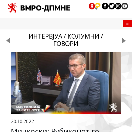
Me
ИНТЕРВЈУА / КОЛУМНИ /
ГОВОРИ
20.10.2022
Мицкоски: Рубиконот го