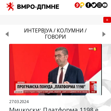
Me
ИНТЕРВЈУА / КОЛУМНИ /
ГОВОРИ
27.03.2024
Мицкоски: Платформа 1198 е