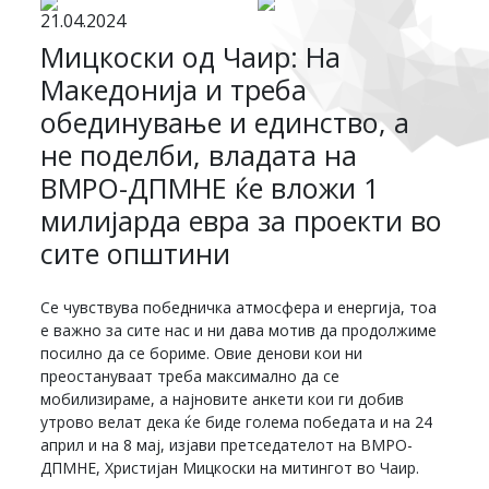
21.04.2024
Мицкоски од Чаир: На
Македонија и треба
обединување и единство, а
не поделби, владата на
ВМРО-ДПМНЕ ќе вложи 1
милијарда евра за проекти во
сите општини
Се чувствува победничка атмосфера и енергија, тоа
е важно за сите нас и ни дава мотив да продолжиме
посилно да се бориме. Овие денови кои ни
преостануваат треба максимално да се
мобилизираме, а најновите анкети кои ги добив
утрово велат дека ќе биде голема победата и на 24
април и на 8 мај, изјави претседателот на ВМРО-
ДПМНЕ, Христијан Мицкоски на митингот во Чаир.