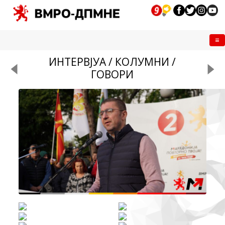
Me
ИНТЕРВЈУА / КОЛУМНИ /
ГОВОРИ