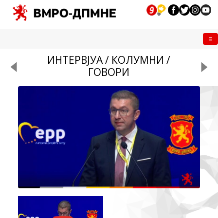
Me
ИНТЕРВЈУА / КОЛУМНИ /
ГОВОРИ