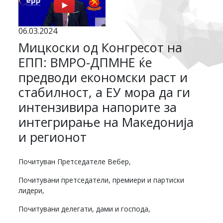
06.03.2024
Мицкоски од Конгресот на
ЕПП: ВМРО-ДПМНЕ ќе
предводи економски раст и
стабилност, а ЕУ мора да ги
интензивира напорите за
интегрирање на Македонија
и регионот
Почитуван Претседателе Вебер,
Почитувани претседатели, премиери и партиски
лидери,
Почитувани делегати, дами и господа,