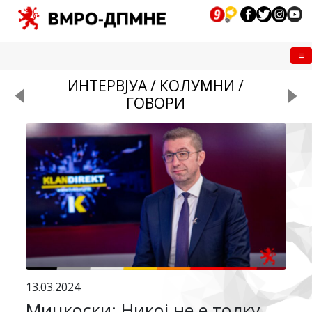
Me
ИНТЕРВЈУА / КОЛУМНИ /
ГОВОРИ
13.03.2024
Мицкоски: Никој не е толку