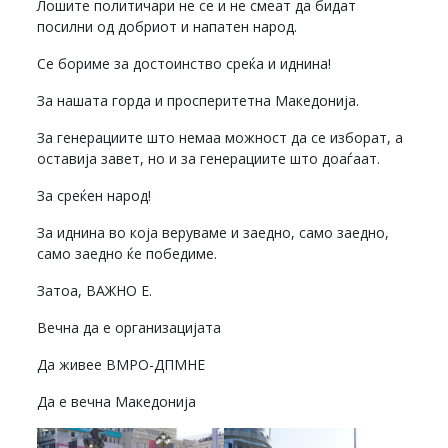
Лошите политичари не се и не смеат да бидат
посилни од добриот и напатен народ.
Се бориме за достоинство среќа и иднина!
За нашата горда и просперитетна Македонија.
За генерациите што немаа можност да се изборат, а
оставија завет, но и за генерациите што доаѓаат.
За среќен народ!
За иднина во која веруваме и заедно, само заедно,
само заедно ќе победиме.
Затоа, ВАЖНО Е.
Вечна да е организацијата
Да живее ВМРО-ДПМНЕ
Да е вечна Македонија