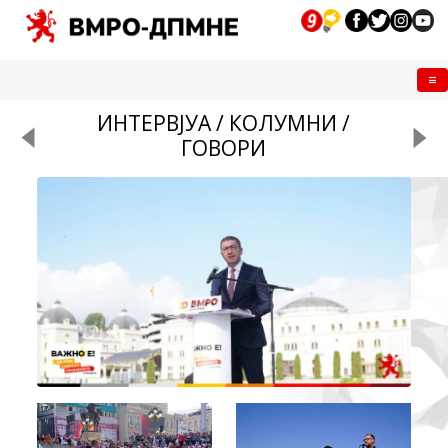
Me
ИНТЕРВЈУА / КОЛУМНИ /
ГОВОРИ