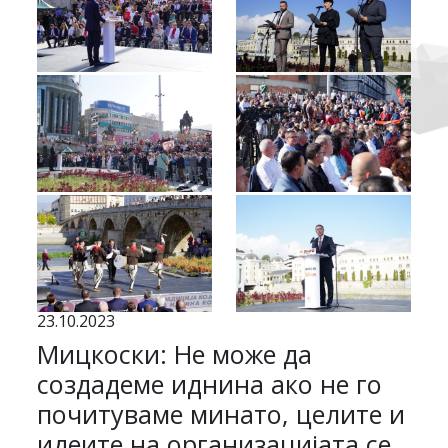
23.10.2023
Мицкоски: Не може да
создадеме иднина ако не го
почитуваме минато, целите и
идеите на организацијата се