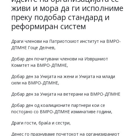
живи и мора да ги исполниме
преку подобар стандард и
реформиран систем
Драги членови на Патриотскиот институт на ВМРО-
ДПМНЕ Гоце Делчев,
Добар ден почитувани членови на Извршниот
Комитет на ВМРО-ДПМНЕ,
Добар ден за Унијата на жени и Унијата на млади
сили на ВМРО-ДПМНЕ,
Добар ден за Унијата на ветерани на ВМРО-ДПМНЕ
Добар ден од коалиционите партнери кои се
постојано со ВМРО-ДПМНЕ изминативе години,
Драги гости, браќа и сестри,
Денес го празнуваме почетокот на организираниот