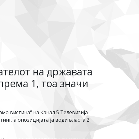
ателот на државата
спрема 1, тоа значи
мо вистина“ на Канал 5 Телевизија
инг, а опозицијата ја води власта 2