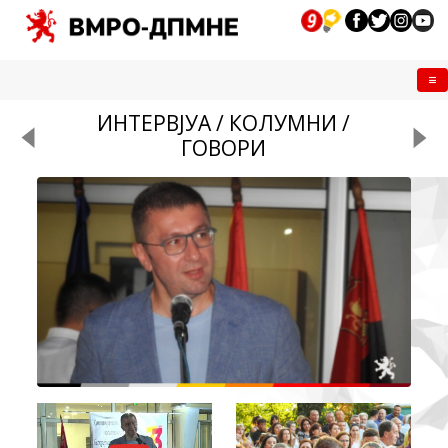
Me
ИНТЕРВЈУА / КОЛУМНИ /
ГОВОРИ