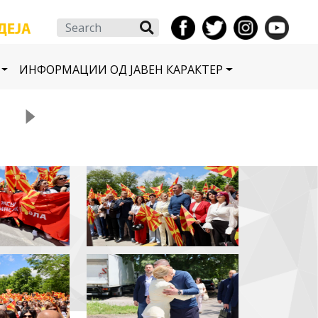
Search
ИНФОРМАЦИИ ОД ЈАВЕН КАРАКТЕР