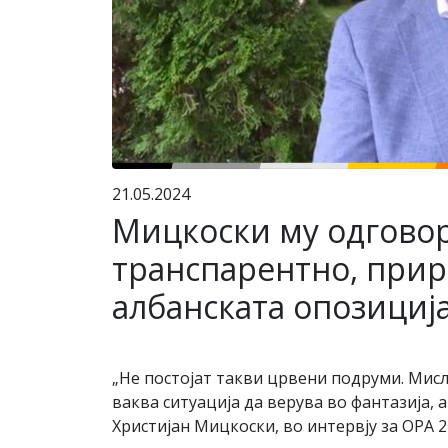
21.05.2024
Мицкоски му одговор
транспарентно, прир
албанската опозициј
„Не постојат такви црвени подруми. Мисл
ваква ситуација да верува во фантазија,
Христијан Мицкоски, во интервју за ОРА 