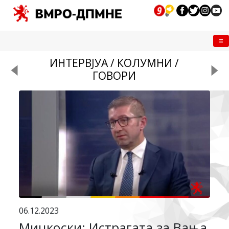
Me
ИНТЕРВЈУА / КОЛУМНИ /
ГОВОРИ
06.12.2023
Мицкоски: Истрагата за Вања