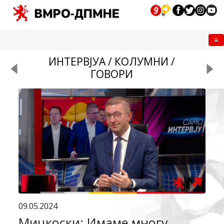
Me
ИНТЕРВЈУА / КОЛУМНИ /
ГОВОРИ
09.05.2024
Мицкоски: Имаме многу