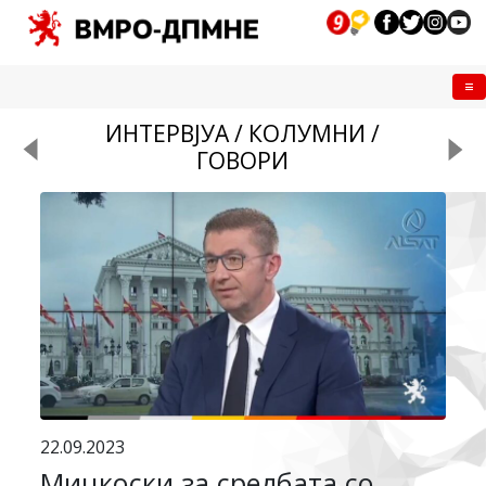
Me
ИНТЕРВЈУА / КОЛУМНИ /
ГОВОРИ
22.09.2023
Мицкоски за средбата со