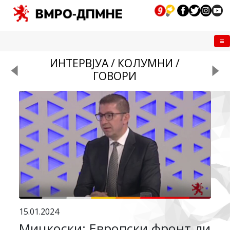
Me
ИНТЕРВЈУА / КОЛУМНИ /
ГОВОРИ
15.01.2024
Мицкоски: Европски фронт ли