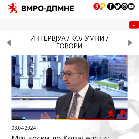
Me
ИНТЕРВЈУА / КОЛУМНИ /
ГОВОРИ
03.04.2024
Мицкоски до Ковачевски: