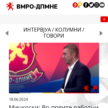
Me
ИНТЕРВЈУА / КОЛУМНИ /
ГОВОРИ
18.06.2024
Мицкоски: Во првите работни