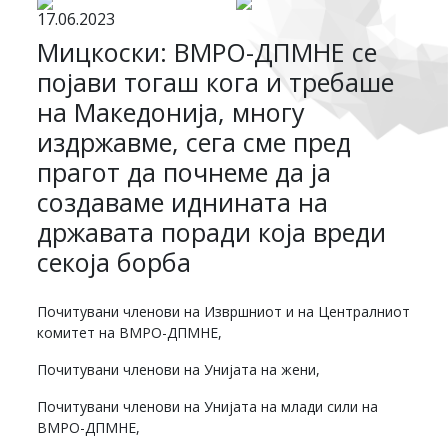
17.06.2023
Мицкоски: ВМРО-ДПМНЕ се
појави тогаш кога и требаше
на Македонија, многу
издржавме, сега сме пред
прагот да почнеме да ја
создаваме иднината на
државата поради која вреди
секоја борба
Почитувани членови на Извршниот и на Централниот
комитет на ВМРО-ДПМНЕ,
Почитувани членови на Унијата на жени,
Почитувани членови на Унијата на млади сили на
ВМРО-ДПМНЕ,