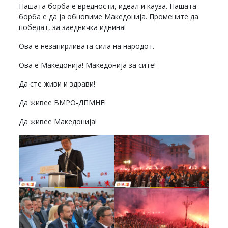
Нашата борба е вредности, идеал и кауза. Нашата
борба е да ја обновиме Македонија. Промените да
победат, за заедничка иднина!
Ова е незапирливата сила на народот.
Ова е Македонија! Македонија за сите!
Да сте живи и здрави!
Да живее ВМРО-ДПМНЕ!
Да живее Македонија!