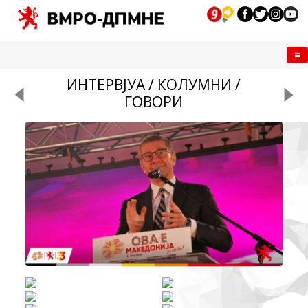
Me
ИНТЕРВЈУА / КОЛУМНИ /
ГОВОРИ