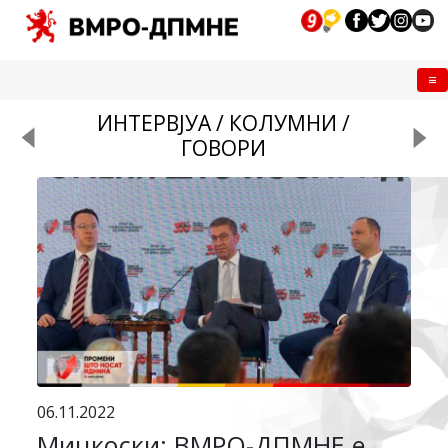
Me
ИНТЕРВЈУА / КОЛУМНИ /
ГОВОРИ
06.11.2022
Мицкоски: ВМРО-ДПМНЕ е