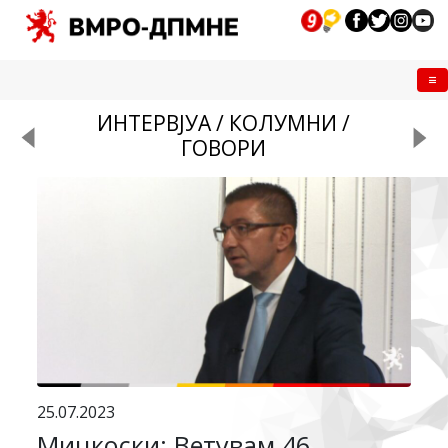
Me
ИНТЕРВЈУА / КОЛУМНИ /
ГОВОРИ
25.07.2023
Мицкоски: Ветувам 46