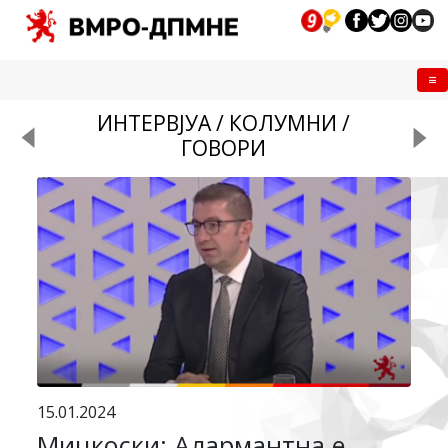
Me
ИНТЕРВЈУА / КОЛУМНИ /
ГОВОРИ
15.01.2024
Мицкоски: Алармантна е