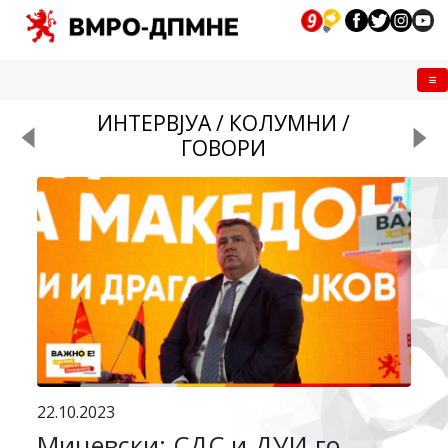
Me
ИНТЕРВЈУА / КОЛУМНИ /
ГОВОРИ
22.10.2023
Мицевски: СДС и ДУИ го