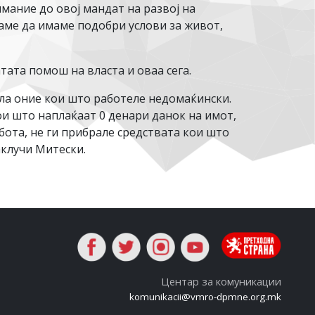
имание до овој мандат на развој на
каме да имаме подобри услови за живот,
тата помош на власта и оваа сега.
ала оние кои што работеле недомаќински.
и што наплаќаат 0 денари данок на имот,
ота, не ги прибрале средствата кои што
заклучи Митески.
Центар за комуникации
komunikacii@vmro-dpmne.org.mk