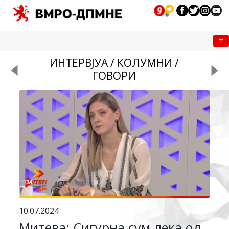
Me
ИНТЕРВЈУА / КОЛУМНИ /
ГОВОРИ
10.07.2024
Митева: Сигурна сум дека од