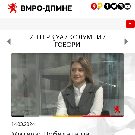
Me
ИНТЕРВЈУА / КОЛУМНИ /
ГОВОРИ
14.03.2024
Митева: Победата на