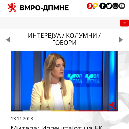
Me
ИНТЕРВЈУА / КОЛУМНИ /
ГОВОРИ
13.11.2023
Митева: Извештајот на ЕК